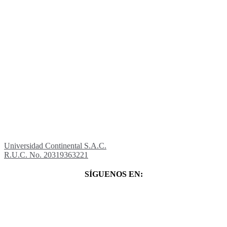
Universidad Continental S.A.C.
R.U.C. No. 20319363221
SÍGUENOS EN: