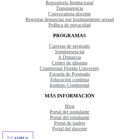
Repositorio Institucional
Transparencia
Convocatoria docente
Registrar denuncias por hostigamiento sexual
Política de privacidad
PROGRAMAS
Carreras de pregrado
Semipresencial
A Distancia
Centro de idiomas
Continental Florida University
Escuela de Posgrado
Educación continua
Instituto Continental
MÁS INFORMACIÓN
Blog
Portal del postulante
Portal del estudiante
Portal de padres
Portal del docente
CAMPUS