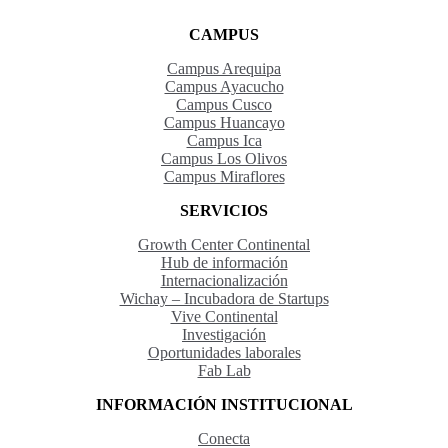
CAMPUS
Campus Arequipa
Campus Ayacucho
Campus Cusco
Campus Huancayo
Campus Ica
Campus Los Olivos
Campus Miraflores
SERVICIOS
Growth Center Continental
Hub de información
Internacionalización
Wichay – Incubadora de Startups
Vive Continental
Investigación
Oportunidades laborales
Fab Lab
INFORMACIÓN INSTITUCIONAL
Conecta