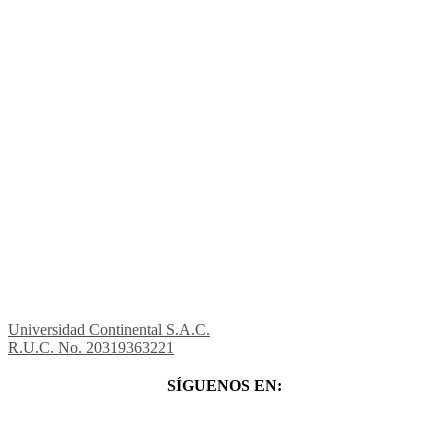
Universidad Continental S.A.C.
R.U.C. No. 20319363221
SÍGUENOS EN: