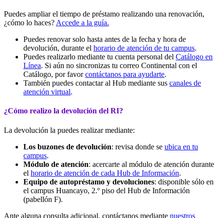
Puedes ampliar el tiempo de préstamo realizando una renovación,
¿cómo lo haces?
Accede a la guía.
Puedes renovar solo hasta antes de la fecha y hora de
devolución, durante el
horario de atención de tu campus
.
Puedes realizarlo mediante tu cuenta personal del
Catálogo en
Línea
.
Si aún no sincronizas tu correo Continental con el
Catálogo, por favor
contáctanos para ayudarte
.
También puedes contactar al Hub mediante sus
canales de
atención virtual
.
¿Cómo realizo la devolución del RI?
La devolución la puedes realizar mediante:
Los buzones de devolución
: revisa donde se
ubica en tu
campus
.
Módulo de atención
: acercarte al módulo de atención durante
el
horario de atención de cada Hub de Información
.
Equipo de autopréstamo y devoluciones
: disponible sólo en
el campus Huancayo, 2.º piso del Hub de Información
(pabellón F).
Ante alguna consulta adicional, contáctanos mediante
nuestros