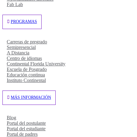
Fab Lab
PROGRAMAS
Carreras de pregrado
Semipresencial
A Distancia
Centro de idiomas
Continental Florida University
Escuela de Posgrado
Educación continua
Instituto Continental
MÁS INFORMACIÓN
Blog
Portal del postulante
Portal del estudiante
Portal de padres