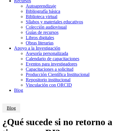
Recursos
Autoaprendizaje
Bibliografía básica
Biblioteca virtual
Sílabos y materiales educativos
Colección audiovisual
Guías de recursos
Libros digitales
Obras literarias
Apoyo a la Investigación
Asesoría personalizada
Calendario de capacitaciones
Eventos para investigadores
Capacitaciones a solicitud
Producción Científica Institucional
Repositorio institucional
Vinculación con ORCID
Blog
Blog
¿Qué sucede si no retorno a