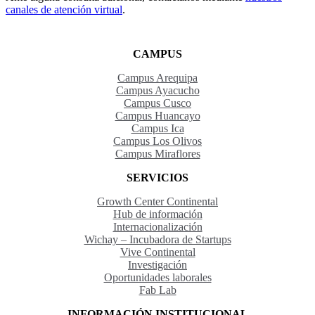
canales de atención virtual
.
CAMPUS
Campus Arequipa
Campus Ayacucho
Campus Cusco
Campus Huancayo
Campus Ica
Campus Los Olivos
Campus Miraflores
SERVICIOS
Growth Center Continental
Hub de información
Internacionalización
Wichay – Incubadora de Startups
Vive Continental
Investigación
Oportunidades laborales
Fab Lab
INFORMACIÓN INSTITUCIONAL