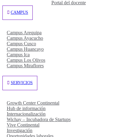
Portal del docente
CAMPUS
Campus Arequipa
Campus Ayacucho
Campus Cusco
Campus Huancayo
Campus Ica
Campus Los Olivos
Campus Miraflores
SERVICIOS
Growth Center Continental
Hub de información
Internacionalización
Wichay – Incubadora de Startups
Vive Continental
Investigación
Oportunidades laborales