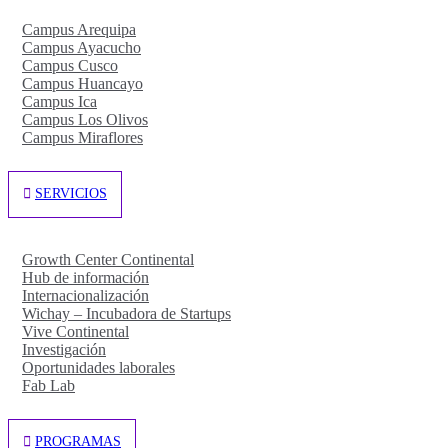
Campus Arequipa
Campus Ayacucho
Campus Cusco
Campus Huancayo
Campus Ica
Campus Los Olivos
Campus Miraflores
SERVICIOS
Growth Center Continental
Hub de información
Internacionalización
Wichay – Incubadora de Startups
Vive Continental
Investigación
Oportunidades laborales
Fab Lab
PROGRAMAS