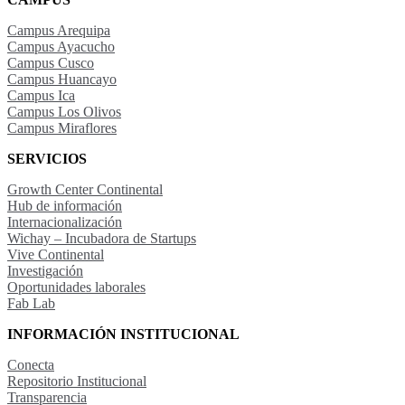
Campus Arequipa
Campus Ayacucho
Campus Cusco
Campus Huancayo
Campus Ica
Campus Los Olivos
Campus Miraflores
SERVICIOS
Growth Center Continental
Hub de información
Internacionalización
Wichay – Incubadora de Startups
Vive Continental
Investigación
Oportunidades laborales
Fab Lab
INFORMACIÓN INSTITUCIONAL
Conecta
Repositorio Institucional
Transparencia