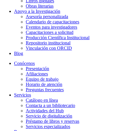
Libros digitales
Obras literarias
Apoyo a la Investigación
Asesoría personalizada
Calendario de capacitaciones
Eventos para investigadores
Capacitaciones a solicitud
Producción Científica Institucional
Repositorio institucional
Vinculación con ORCID
Blog
Conócenos
Presentación
Afiliaciones
Equipo de trabajo
Horario de atención
Preguntas frecuentes
Servicios
Catálogo en línea
Contacta a un bibliotecario
Actividades del Hub
Servicio de digitalización
Préstamo de libros y reservas
Servicios especializados