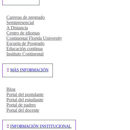
Carreras de pregrado
Semipresencial
A Distancia
Centro de idiomas
Continental Florida University
Escuela de Posgrado
Educación continua
Instituto Continental
MÁS INFORMACIÓN
Blog
Portal del postulante
Portal del estudiante
Portal de padres
Portal del docente
INFORMACIÓN INSTITUCIONAL