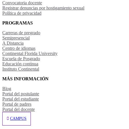
Convocatoria docente
Registrar denuncias por hostigamiento sexual
Política de privacidad
PROGRAMAS
Carreras de pregrado
Semipresencial
A Distancia
Centro de idiomas
Continental Florida University
Escuela de Posgrado
Educación continua
Instituto Continental
MÁS INFORMACIÓN
Blog
Portal del postulante
Portal del estudiante
Portal de padres
Portal del docente
CAMPUS