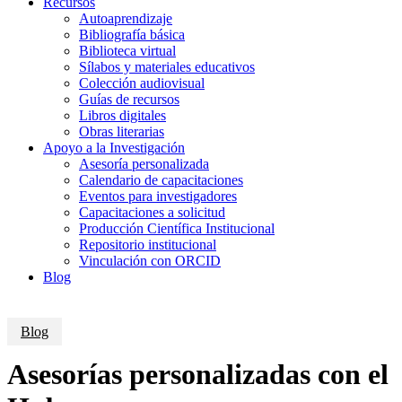
Recursos
Autoaprendizaje
Bibliografía básica
Biblioteca virtual
Sílabos y materiales educativos
Colección audiovisual
Guías de recursos
Libros digitales
Obras literarias
Apoyo a la Investigación
Asesoría personalizada
Calendario de capacitaciones
Eventos para investigadores
Capacitaciones a solicitud
Producción Científica Institucional
Repositorio institucional
Vinculación con ORCID
Blog
Blog
Asesorías personalizadas con el