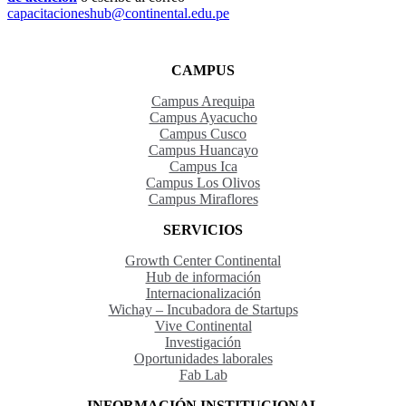
capacitacioneshub@continental.edu.pe
CAMPUS
Campus Arequipa
Campus Ayacucho
Campus Cusco
Campus Huancayo
Campus Ica
Campus Los Olivos
Campus Miraflores
SERVICIOS
Growth Center Continental
Hub de información
Internacionalización
Wichay – Incubadora de Startups
Vive Continental
Investigación
Oportunidades laborales
Fab Lab
INFORMACIÓN INSTITUCIONAL