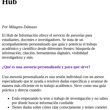
Hub
Por Milagros Dámaso
El Hub de Información ofrece el servicio de asesorías para
estudiantes, docentes e investigadores. Se trata de un
acompañamiento personalizado que guía y potencia el trabajo
académico y científico desde diferentes frentes: búsqueda de
información, citación, herramientas digitales, visibilidad
investigadora y más.
¿Qué es una asesoría personalizada y para qué sirve?
Una asesoría personalizada es una sesión individual con un asesor
especializado que te ayuda a resolver dudas específicas y avanzar de
manera más eficiente en tu trabajo académico. Sirve como una guía
práctica y directa cuando:
Estás empezando tu tesis o trabajo de investigación y no sabes
por dónde buscar información confiable
Tienes dudas sobre cómo citar correctamente y temes cometer