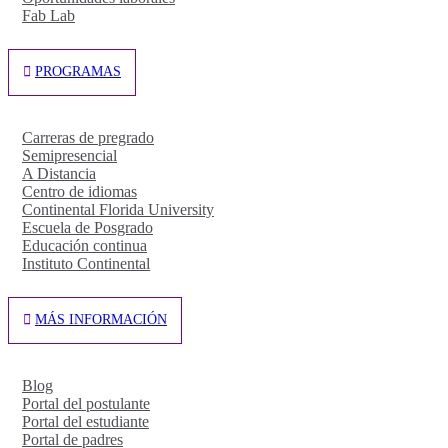
Fab Lab
PROGRAMAS
Carreras de pregrado
Semipresencial
A Distancia
Centro de idiomas
Continental Florida University
Escuela de Posgrado
Educación continua
Instituto Continental
MÁS INFORMACIÓN
Blog
Portal del postulante
Portal del estudiante
Portal de padres