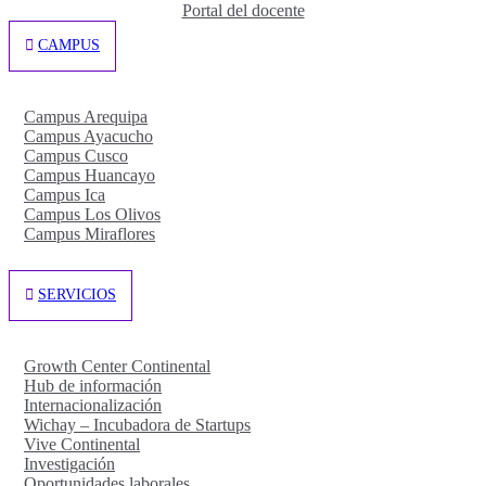
Portal del docente
CAMPUS
Campus Arequipa
Campus Ayacucho
Campus Cusco
Campus Huancayo
Campus Ica
Campus Los Olivos
Campus Miraflores
SERVICIOS
Growth Center Continental
Hub de información
Internacionalización
Wichay – Incubadora de Startups
Vive Continental
Investigación
Oportunidades laborales